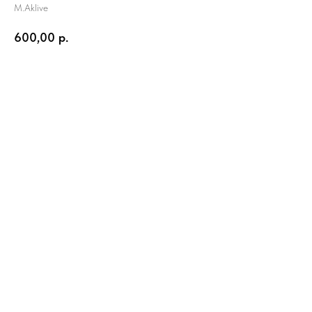
M.Aklive
600,00
р.
В КОРЗИНУ