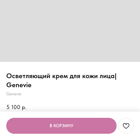
Осветляющий крем для кожи лица|
Genevie
Genevie
5 100
р.
В КОРЗИНУ