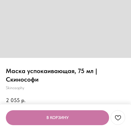
Маска успокаивающая, 75 мл |
Скинософи
Skinosophy
2 055
р.
В КОРЗИНУ