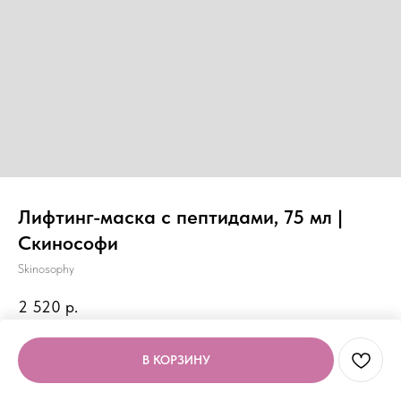
Лифтинг-маска с пептидами, 75 мл |
Скинософи
Skinosophy
2 520
р.
В КОРЗИНУ