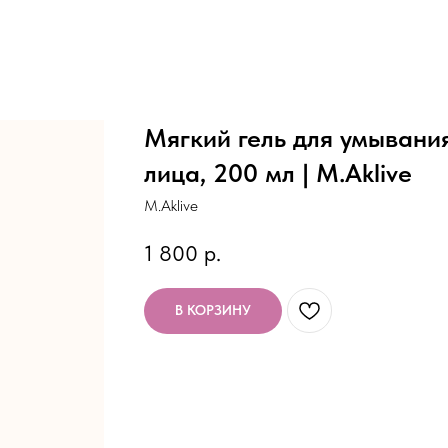
Мягкий гель для умывани
лица, 200 мл | M.Aklive
M.Aklive
1 800
р.
В КОРЗИНУ