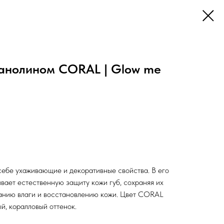
 ланолином CORAL | Glow me
ебе ухаживающие и декоративные свойства. В его
ивает естественную защиту кожи губ, сохраняя их
жанию влаги и восстановлению кожи. Цвет CORAL
й, коралловый оттенок.