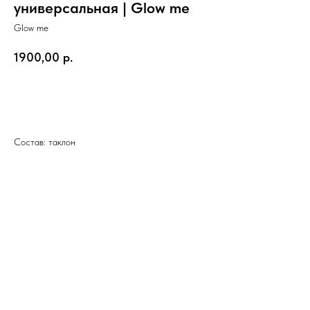
универсальная | Glow me
Glow me
1900,00
р.
В КОРЗИНУ
Состав: таклон